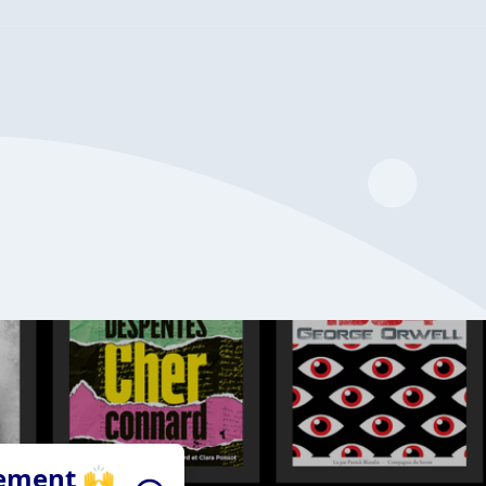
tement 🙌