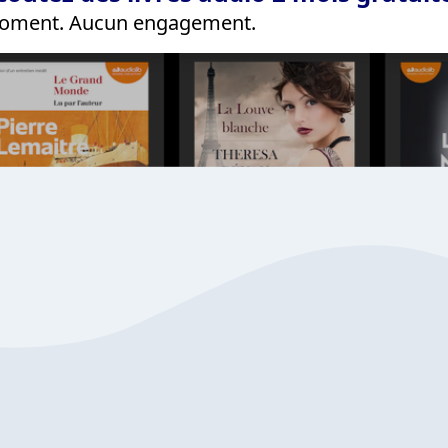
 moment. Aucun engagement.