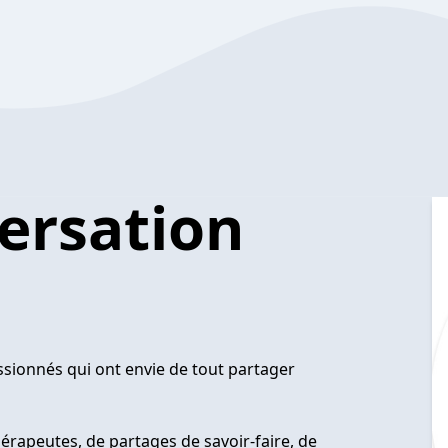
ersation
ssionnés qui ont envie de tout partager
érapeutes, de partages de savoir-faire, de