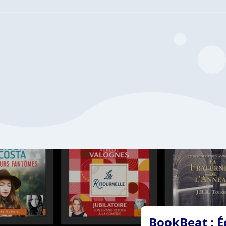
BookBeat : É