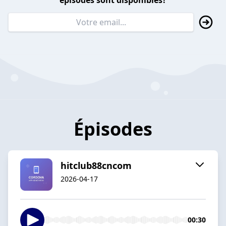
épisodes sont disponibles?
Épisodes
hitclub88cncom
2026-04-17
00:30