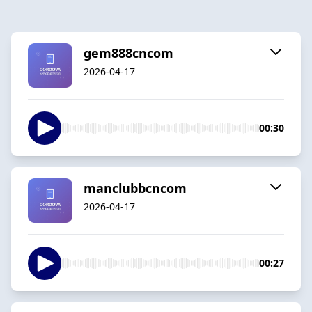
gem888cncom
2026-04-17
00:30
manclubbcncom
2026-04-17
00:27