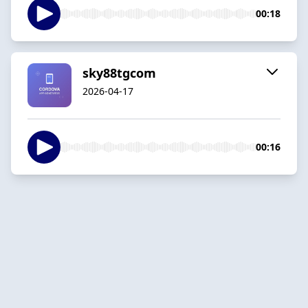
00:18
sky88tgcom
2026-04-17
00:16