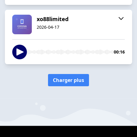
xo88limited
2026-04-17
00:16
Charger plus