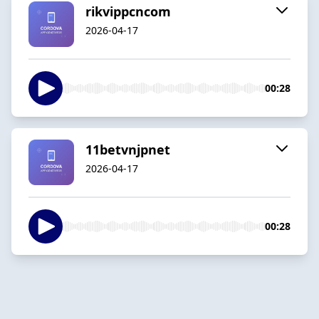
rikvippcncom
2026-04-17
00:28
11betvnjpnet
2026-04-17
00:28