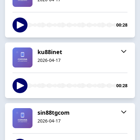
00:28
ku88inet
2026-04-17
00:28
sin88tgcom
2026-04-17