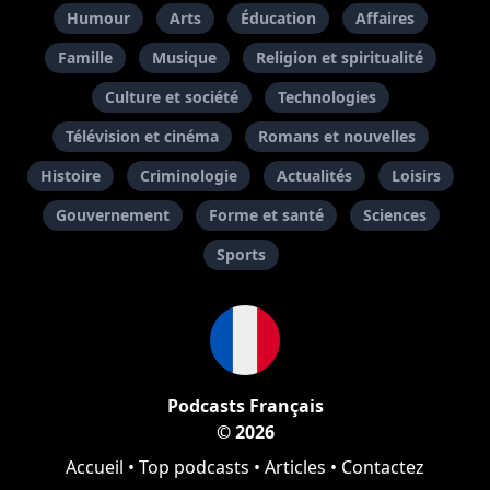
Humour
Arts
Éducation
Affaires
Famille
Musique
Religion et spiritualité
Culture et société
Technologies
Télévision et cinéma
Romans et nouvelles
Histoire
Criminologie
Actualités
Loisirs
Gouvernement
Forme et santé
Sciences
Sports
Podcasts Français
© 2026
Accueil
•
Top podcasts
•
Articles
•
Contactez