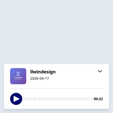
llwindesign
2026-04-17
00:22