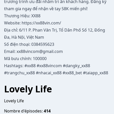
trương trình ưu đãi nhằm tri ân khách hàng. Đăng ký
tham gia ngay để nhận về tay 58K miến phí!
Thương Hiệu: XX88
Website:
https://xx88vin.com/
Địa chỉ: 6/11 P. Phan Văn Trị, Tổ Dân Phố Số 12, Đống
Đa, Hà Nội, Việt Nam
Số điện thoại: 0384595623
Email:
xx88vincom@gmail.com
Mã bưu chính: 100000
Hashtags: #xx88 #xx88vincom #dangky_xx88
#trangchu_xx88 #nhacai_xx88 #xx88_bet #taiapp_xx88
Lovely Life
Lovely Life
Nombre d'épisodes:
414