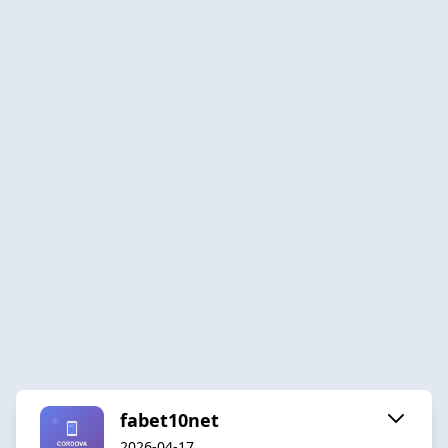
fabet10net
2026-04-17