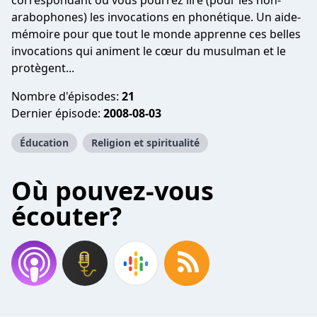
correspondant où vous pourrez lire (pour les non-
arabophones) les invocations en phonétique. Un aide-
mémoire pour que tout le monde apprenne ces belles
invocations qui animent le cœur du musulman et le
protègent...
Nombre d'épisodes:
21
Dernier épisode:
2008-08-03
Éducation
Religion et spiritualité
Où pouvez-vous
écouter?