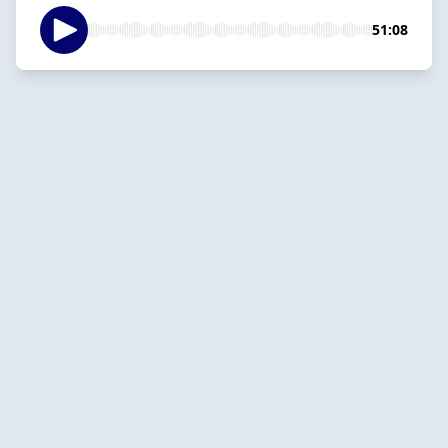
51:08