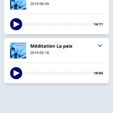
2019-06-09
14:11
Méditation La paix
2019-05-18
19:04