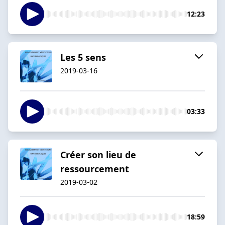
12:23
Les 5 sens
2019-03-16
03:33
Créer son lieu de
ressourcement
2019-03-02
18:59