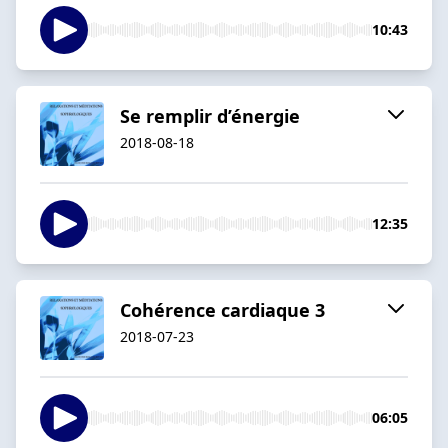
10:43
Se remplir d’énergie
2018-08-18
12:35
Cohérence cardiaque 3
2018-07-23
06:05