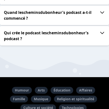
Quand lescheminsdubonheur's podcast a-t-il
commencé ?
Qui crée le podcast lescheminsdubonheur's
podcast ?
Humour
Arts
Éducation
Affaires
Famille
Musique
Religion et spiritualité
Culture et société
Technologies