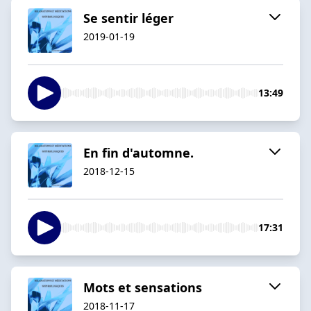
Se sentir léger
2019-01-19
13:49
En fin d'automne.
2018-12-15
17:31
Mots et sensations
2018-11-17