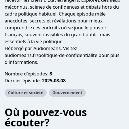
recevoir les chefs d’État étrangers. Explorez des lieux
méconnus, scènes de confidences et débats hors du
cadre politique habituel. Chaque épisode mêle
anecdotes, secrets et révélations pour mieux
comprendre ces endroits où se joue le pouvoir
français, souvent invisibles du grand public mais
essentiels à la vie politique.
Hébergé par Audiomeans. Visitez
audiomeans.fr/politique-de-confidentialite
pour plus
d'informations.
Nombre d'épisodes:
8
Dernier épisode:
2025-08-08
Culture et société
Gouvernement
Où pouvez-vous
écouter?