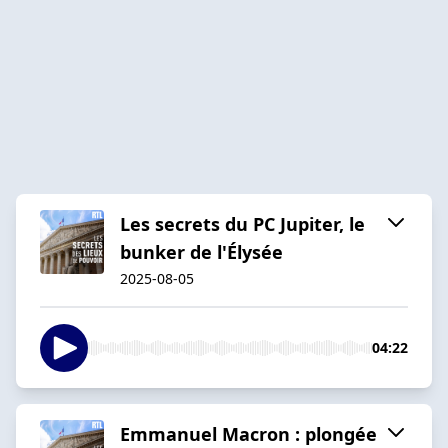
Les secrets du PC Jupiter, le
bunker de l'Élysée
2025-08-05
04:22
Emmanuel Macron : plongée