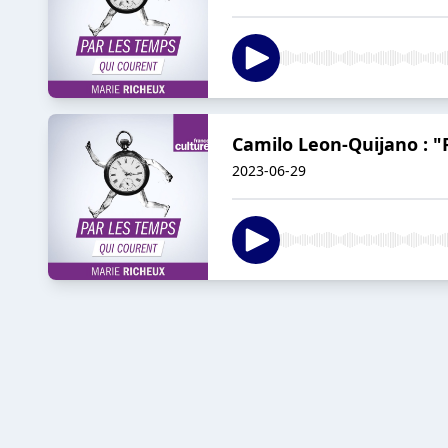
Camilo Leon-Quijano : "P
2023-06-29