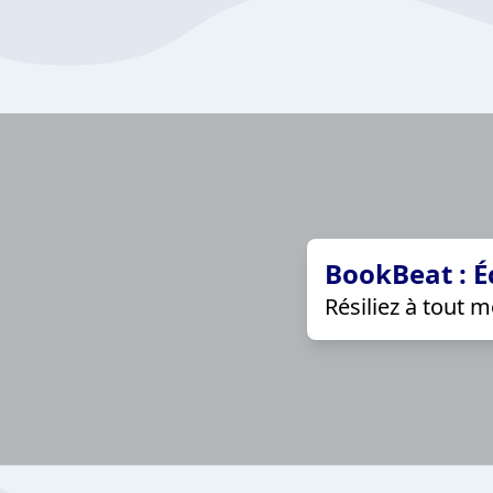
BookBeat : É
Résiliez à tout