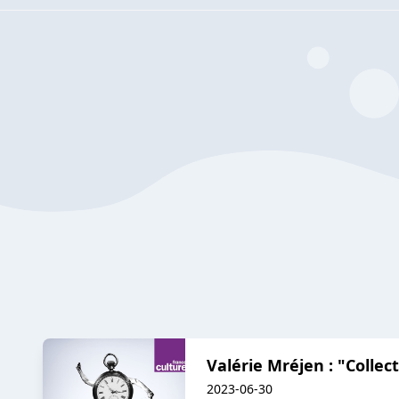
Valérie Mréjen : "Collec
2023-06-30