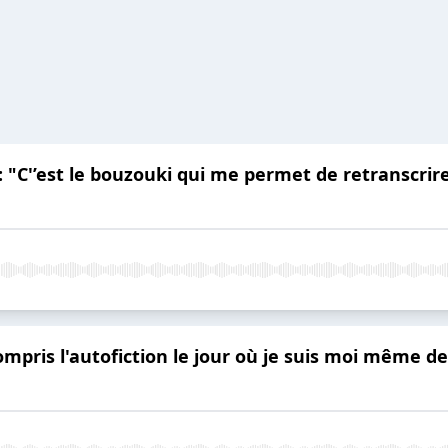
 "C'’est le bouzouki qui me permet de retranscrir
 compris l'autofiction le jour où je suis moi même