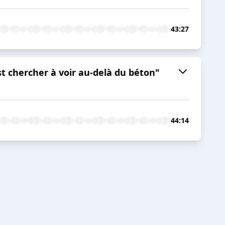
43:27
st chercher à voir au-delà du béton"
44:14