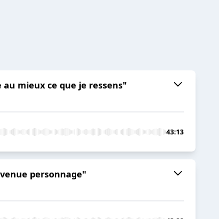
e au mieux ce que je ressens"
43:13
 devenue personnage"