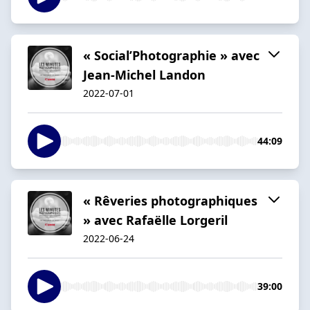
« Social’Photographie » avec
Jean-Michel Landon
2022-07-01
44:09
« Rêveries photographiques
» avec Rafaëlle Lorgeril
2022-06-24
39:00