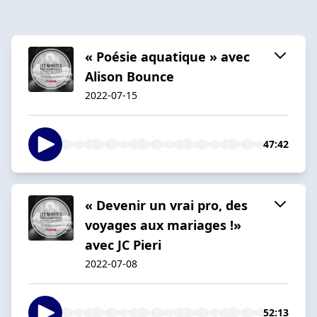
« Poésie aquatique » avec
Alison Bounce
2022-07-15
47:42
« Devenir un vrai pro, des
voyages aux mariages !»
avec JC Pieri
2022-07-08
52:13