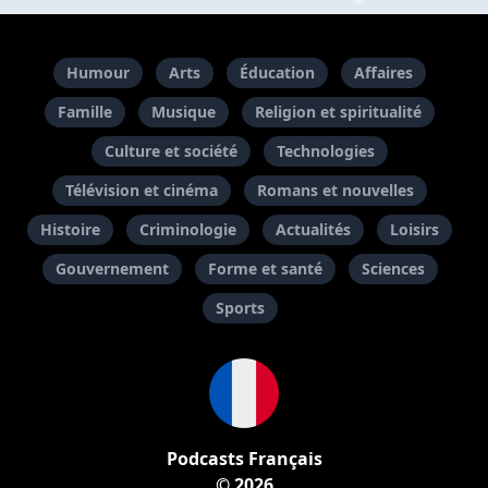
Humour
Arts
Éducation
Affaires
Famille
Musique
Religion et spiritualité
Culture et société
Technologies
Télévision et cinéma
Romans et nouvelles
Histoire
Criminologie
Actualités
Loisirs
Gouvernement
Forme et santé
Sciences
Sports
Podcasts Français
© 2026