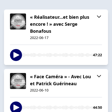
« Réalisateur…et bien plus
encore ! » avec Serge
Bonafous
2022-06-17
47:22
« Face Caméra » - Avec Lou
et Patrick Guérineau
2022-06-10
44:50