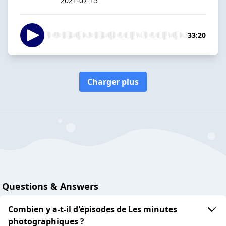
2021-07-15
33:20
Charger plus
Questions & Answers
Combien y a-t-il d'épisodes de Les minutes
photographiques ?