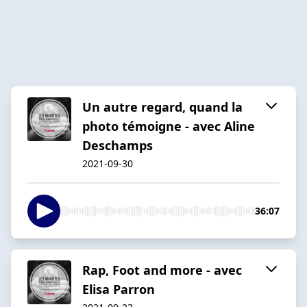
Un autre regard, quand la
photo témoigne - avec Aline
Deschamps
2021-09-30
36:07
Rap, Foot and more - avec
Elisa Parron