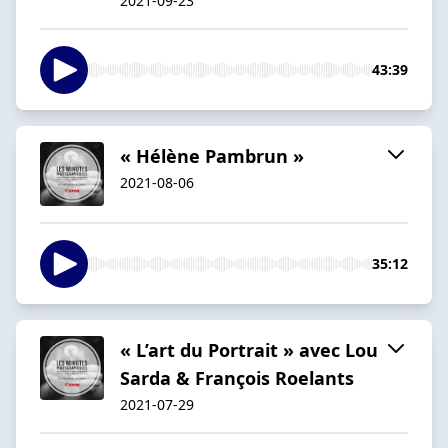
2021-09-23
43:39
« Hélène Pambrun »
2021-08-06
35:12
« L’art du Portrait » avec Lou
Sarda & François Roelants
2021-07-29