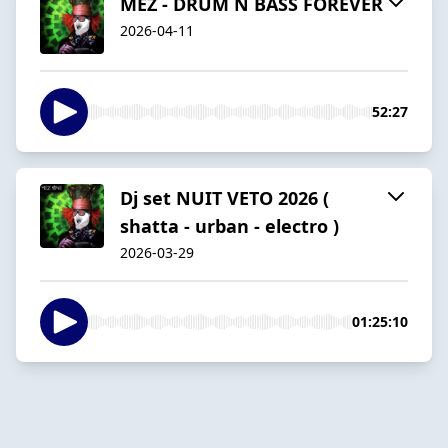
MEZ - DRUM N BASS FOREVER
2026-04-11
52:27
Dj set NUIT VETO 2026 (
shatta - urban - electro )
2026-03-29
01:25:10