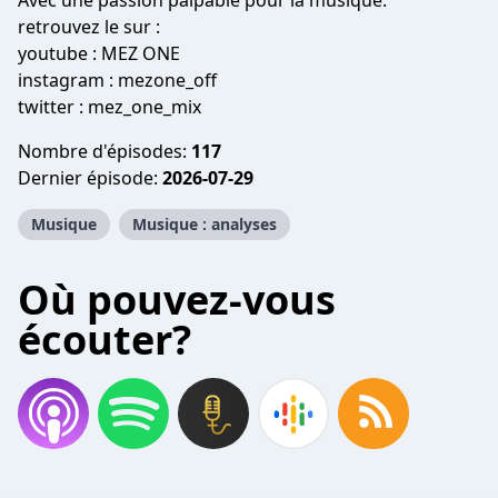
Avec une passion palpable pour la musique.
retrouvez le sur :
youtube : MEZ ONE
instagram : mezone_off
twitter : mez_one_mix
Nombre d'épisodes:
117
Dernier épisode:
2026-07-29
Musique
Musique : analyses
Où pouvez-vous
écouter?