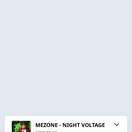
MEZONE - NIGHT VOLTAGE