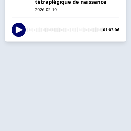
tétraplégique de naissance
2026-05-10
01:03:06