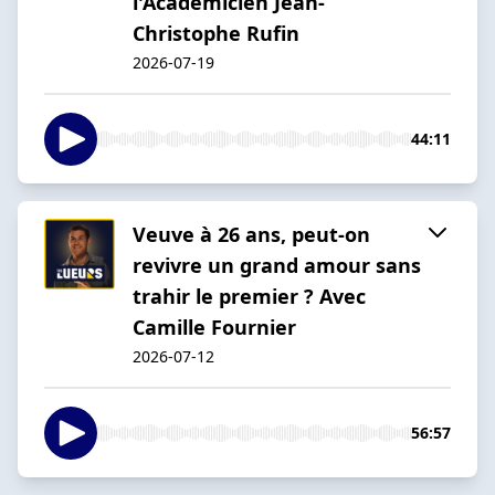
l'Académicien Jean-
Christophe Rufin
2026-07-19
44:11
Veuve à 26 ans, peut-on
revivre un grand amour sans
trahir le premier ? Avec
Camille Fournier
2026-07-12
56:57