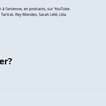
h à l’antenne, en podcasts, sur YouTube.
Tartrat, Rey Mendes, Sarah Lélé, Lilia
er?