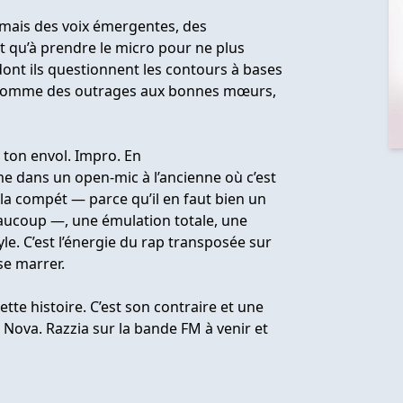
 mais des voix émergentes, des
 qu’à prendre le micro pour ne plus
dont ils questionnent les contours à bases
 comme des outrages aux bonnes mœurs,
s ton envol. Impro. En
e dans un open-mic à l’ancienne où c’est
e la compét — parce qu’il en faut bien un
eaucoup —, une émulation totale, une
le. C’est l’énergie du rap transposée sur
se marrer.
cette histoire. C’est son contraire et une
 Nova. Razzia sur la bande FM à venir et