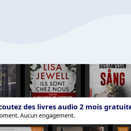
coutez des livres audio 2 mois gratui
 moment. Aucun engagement.