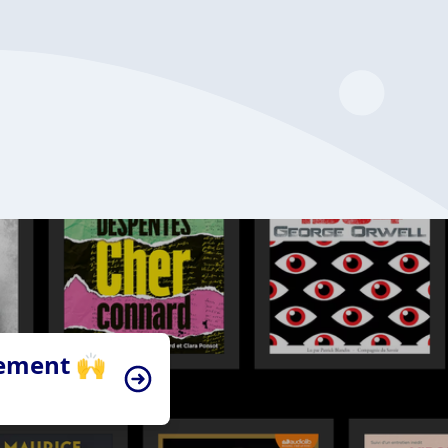
tement 🙌