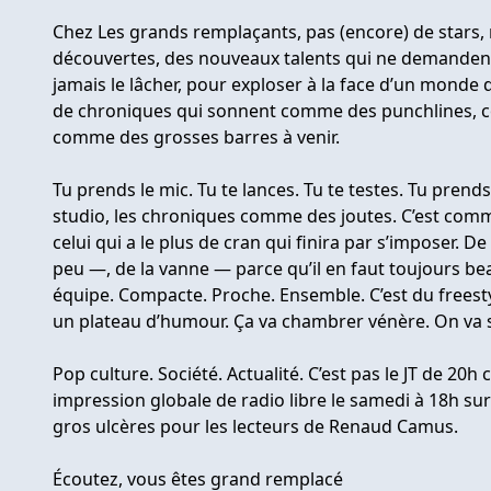
Chez Les grands remplaçants, pas (encore) de stars,
découvertes, des nouveaux talents qui ne demandent
jamais le lâcher, pour exploser à la face d’un monde 
de chroniques qui sonnent comme des punchlines,
comme des grosses barres à venir.
Tu prends le mic. Tu te lances. Tu te testes. Tu prend
studio, les chroniques comme des joutes. C’est comm
celui qui a le plus de cran qui finira par s’imposer. D
peu —, de la vanne — parce qu’il en faut toujours b
équipe. Compacte. Proche. Ensemble. C’est du freesty
un plateau d’humour. Ça va chambrer vénère. On va 
Pop culture. Société. Actualité. C’est pas le JT de 20h 
impression globale de radio libre le samedi à 18h sur
gros ulcères pour les lecteurs de Renaud Camus.
Écoutez, vous êtes grand remplacé