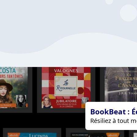
BookBeat : É
Résiliez à tout