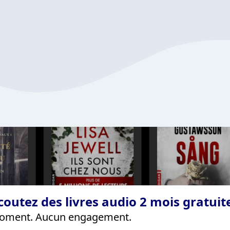
coutez des livres audio 2 mois gratui
 moment. Aucun engagement.