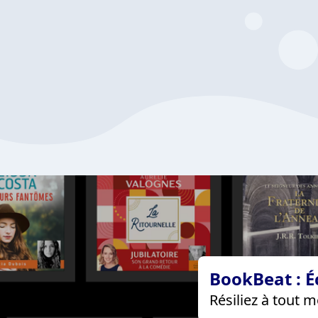
BookBeat : É
Résiliez à tout