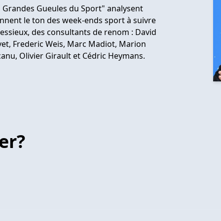
s Grandes Gueules du Sport" analysent
donnent le ton des week-ends sport à suivre
essieux, des consultants de renom : David
vet, Frederic Weis, Marc Madiot, Marion
canu, Olivier Girault et Cédric Heymans.
er?