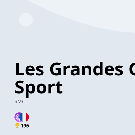
Les Grandes 
Sport
RMC
196