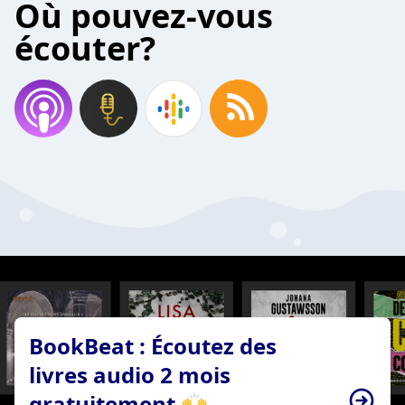
Où pouvez-vous
écouter?
BookBeat : Écoutez des
livres audio 2 mois
gratuitement 🙌