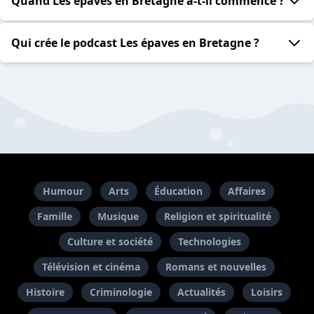
Quand Les épaves en Bretagne a-t-il commencé ?
Qui crée le podcast Les épaves en Bretagne ?
Humour
Arts
Éducation
Affaires
Famille
Musique
Religion et spiritualité
Culture et société
Technologies
Télévision et cinéma
Romans et nouvelles
Histoire
Criminologie
Actualités
Loisirs