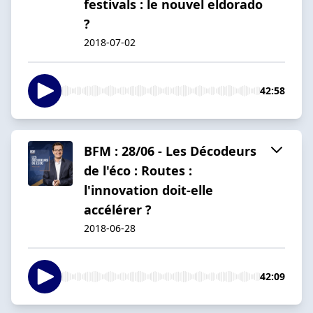
festivals : le nouvel eldorado
?
2018-07-02
42:58
BFM : 28/06 - Les Décodeurs
de l'éco : Routes :
l'innovation doit-elle
accélérer ?
2018-06-28
42:09