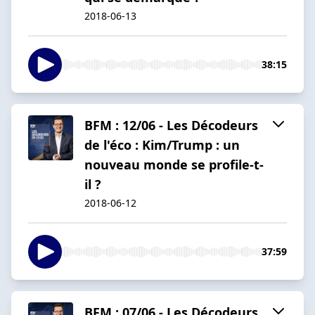
2018-06-13
38:15
BFM : 12/06 - Les Décodeurs
de l'éco : Kim/Trump : un
nouveau monde se profile-t-
il ?
2018-06-12
37:59
BFM : 07/06 - Les Décodeurs