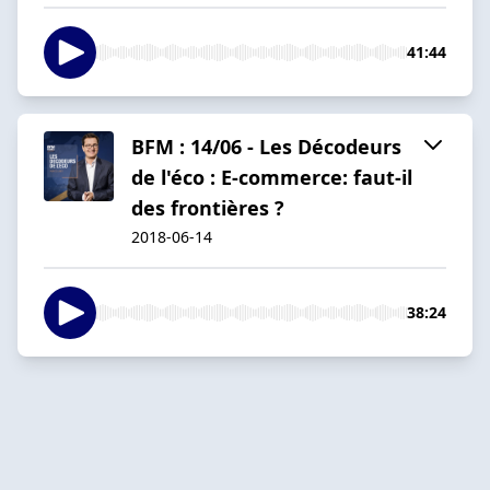
41:44
BFM : 14/06 - Les Décodeurs
de l'éco : E-commerce: faut-il
des frontières ?
2018-06-14
38:24