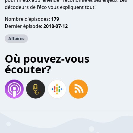
pour mieux appréhender l'économie et ses enjeux. Les
décodeurs de l'éco vous expliquent tout!
Nombre d'épisodes:
179
Dernier épisode:
2018-07-12
Affaires
Où pouvez-vous
écouter?