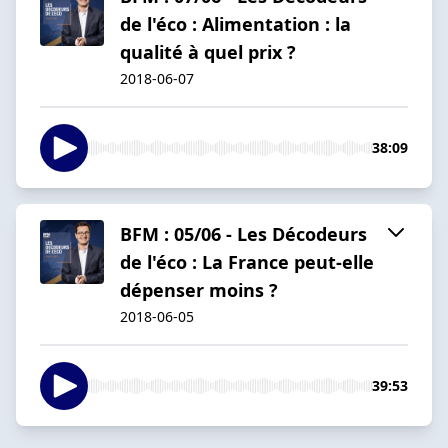
de l'éco : Alimentation : la
qualité à quel prix ?
2018-06-07
38:09
BFM : 05/06 - Les Décodeurs
de l'éco : La France peut-elle
dépenser moins ?
2018-06-05
39:53