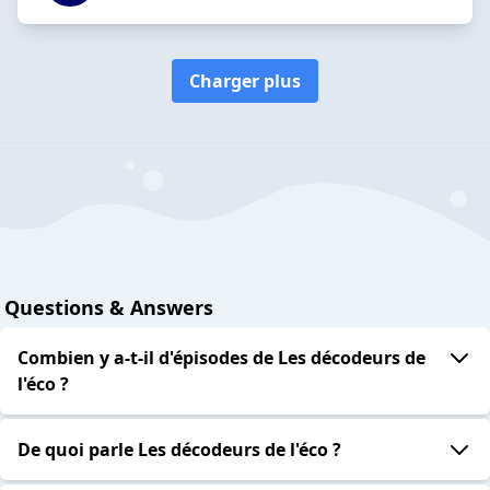
Charger plus
Questions & Answers
Combien y a-t-il d'épisodes de Les décodeurs de
l'éco ?
De quoi parle Les décodeurs de l'éco ?