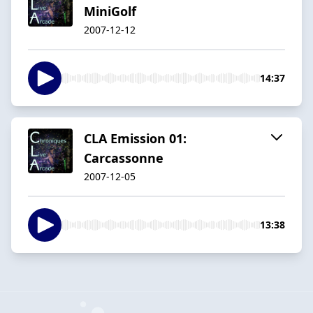
MiniGolf
2007-12-12
14:37
CLA Emission 01:
Carcassonne
2007-12-05
13:38