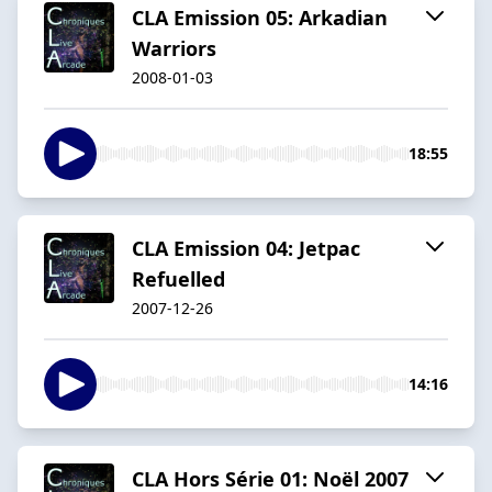
CLA Emission 05: Arkadian
Warriors
2008-01-03
18:55
CLA Emission 04: Jetpac
Refuelled
2007-12-26
14:16
CLA Hors Série 01: Noël 2007