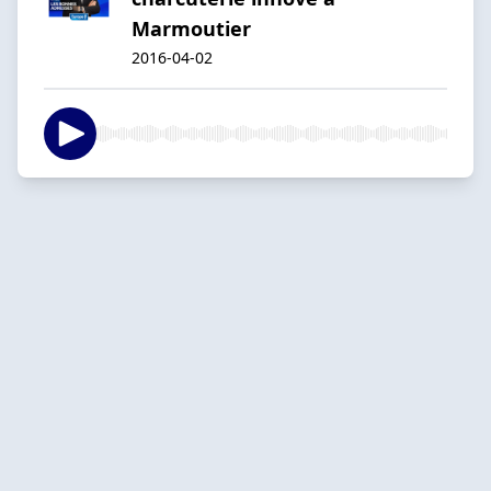
Marmoutier
2016-04-02