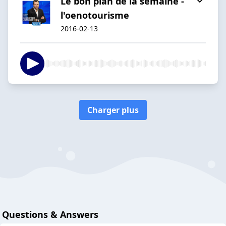
Le bon plan de la semaine -
l'oenotourisme
2016-02-13
Charger plus
Questions & Answers