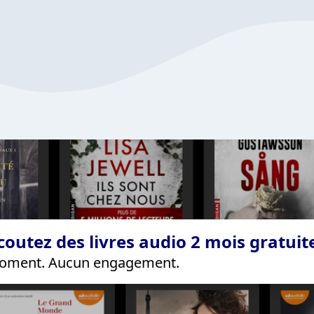
coutez des livres audio 2 mois gratui
 moment. Aucun engagement.