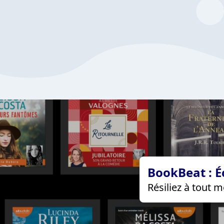
BookBeat : É
Résiliez à tout