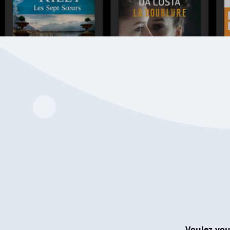
Voulez-vou