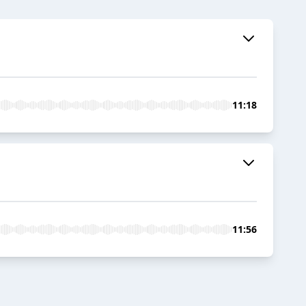
11:18
11:56