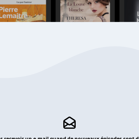
s recevoir un e-mail quand de nouveaux épisodes sont d