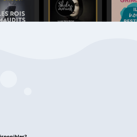
isponibles?