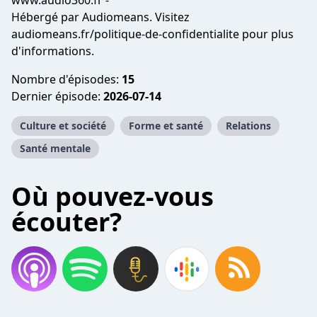
www.audio360.fr -
Hébergé par Audiomeans. Visitez
audiomeans.fr/politique-de-confidentialite
pour plus
d'informations.
Nombre d'épisodes:
15
Dernier épisode:
2026-07-14
Culture et société
Forme et santé
Relations
Santé mentale
Où pouvez-vous
écouter?