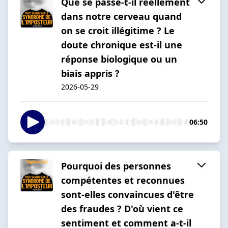
Que se passe-t-il réellement
dans notre cerveau quand
on se croit illégitime ? Le
doute chronique est-il une
réponse biologique ou un
biais appris ?
2026-05-29
06:50
Pourquoi des personnes
compétentes et reconnues
sont-elles convaincues d'être
des fraudes ? D'où vient ce
sentiment et comment a-t-il