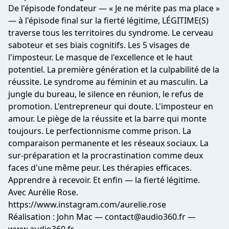
De l'épisode fondateur — « Je ne mérite pas ma place »
— à l'épisode final sur la fierté légitime, LÉGITIME(S)
traverse tous les territoires du syndrome. Le cerveau
saboteur et ses biais cognitifs. Les 5 visages de
l'imposteur. Le masque de l'excellence et le haut
potentiel. La première génération et la culpabilité de la
réussite. Le syndrome au féminin et au masculin. La
jungle du bureau, le silence en réunion, le refus de
promotion. L'entrepreneur qui doute. L'imposteur en
amour. Le piège de la réussite et la barre qui monte
toujours. Le perfectionnisme comme prison. La
comparaison permanente et les réseaux sociaux. La
sur-préparation et la procrastination comme deux
faces d'une même peur. Les thérapies efficaces.
Apprendre à recevoir. Et enfin — la fierté légitime.
Avec Aurélie Rose.
https://www.instagram.com/aurelie.rose
Réalisation : John Mac — contact
@audio360.fr
—