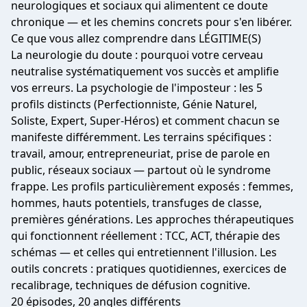
neurologiques et sociaux qui alimentent ce doute
chronique — et les chemins concrets pour s'en libérer.
Ce que vous allez comprendre dans LÉGITIME(S)
La neurologie du doute : pourquoi votre cerveau
neutralise systématiquement vos succès et amplifie
vos erreurs. La psychologie de l'imposteur : les 5
profils distincts (Perfectionniste, Génie Naturel,
Soliste, Expert, Super-Héros) et comment chacun se
manifeste différemment. Les terrains spécifiques :
travail, amour, entrepreneuriat, prise de parole en
public, réseaux sociaux — partout où le syndrome
frappe. Les profils particulièrement exposés : femmes,
hommes, hauts potentiels, transfuges de classe,
premières générations. Les approches thérapeutiques
qui fonctionnent réellement : TCC, ACT, thérapie des
schémas — et celles qui entretiennent l'illusion. Les
outils concrets : pratiques quotidiennes, exercices de
recalibrage, techniques de défusion cognitive.
20 épisodes, 20 angles différents