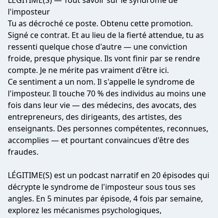
LÉGITIME(S) — Tout savoir sur le syndrome de
l'imposteur
Tu as décroché ce poste. Obtenu cette promotion.
Signé ce contrat. Et au lieu de la fierté attendue, tu as
ressenti quelque chose d'autre — une conviction
froide, presque physique. Ils vont finir par se rendre
compte. Je ne mérite pas vraiment d'être ici.
Ce sentiment a un nom. Il s'appelle le syndrome de
l'imposteur. Il touche 70 % des individus au moins une
fois dans leur vie — des médecins, des avocats, des
entrepreneurs, des dirigeants, des artistes, des
enseignants. Des personnes compétentes, reconnues,
accomplies — et pourtant convaincues d'être des
fraudes.
LÉGITIME(S) est un podcast narratif en 20 épisodes qui
décrypte le syndrome de l'imposteur sous tous ses
angles. En 5 minutes par épisode, 4 fois par semaine,
explorez les mécanismes psychologiques,