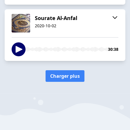
Sourate Al-Anfal
2020-10-02
30:38
Charger plus