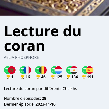
Lecture du
coran
AELIA PHOSPHORE
1
16
46
125
134
191
Lecture du coran par différents Cheikhs
Nombre d'épisodes:
28
Dernier épisode:
2023-11-16