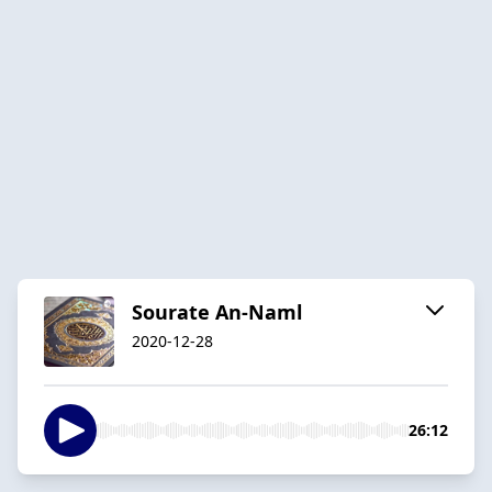
Sourate An-Naml
2020-12-28
26:12