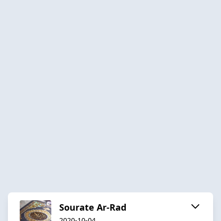
Sourate Ar-Rad
2020-10-04