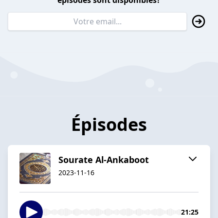
épisodes sont disponibles?
Épisodes
Sourate Al-Ankaboot
2023-11-16
21:25