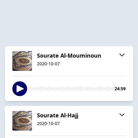
Sourate Al-Mouminoun
2020-10-07
24:59
Sourate Al-Hajj
2020-10-07