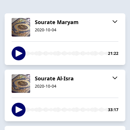
Sourate Maryam
2020-10-04
21:22
Sourate Al-Isra
2020-10-04
33:17