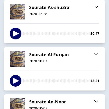
Sourate As-shu3ra'
2020-12-28
30:47
Sourate Al-Furqan
2020-10-07
18:21
Sourate An-Noor
2020-10-07