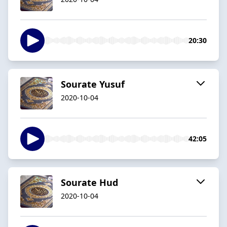
20:30
Sourate Yusuf
2020-10-04
42:05
Sourate Hud
2020-10-04