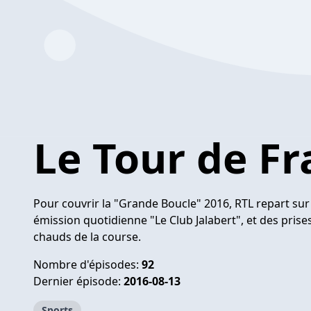
Le Tour de F
Pour couvrir la "Grande Boucle" 2016, RTL repart sur 
émission quotidienne "Le Club Jalabert", et des pris
chauds de la course.
Nombre d'épisodes:
92
Dernier épisode:
2016-08-13
Sports