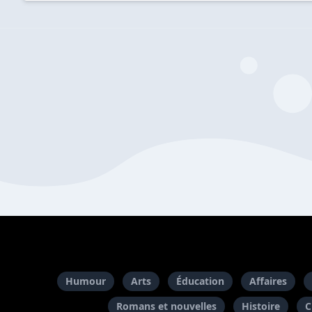
Humour
Arts
Éducation
Affaires
Romans et nouvelles
Histoire
C