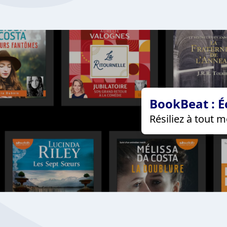
BookBeat : É
Résiliez à tout