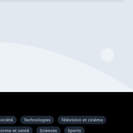
société
Technologies
Télévision et cinéma
Forme et santé
Sciences
Sports