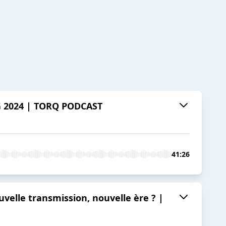
MG 2024 | TORQ PODCAST
41:26
elle transmission, nouvelle ère ? |