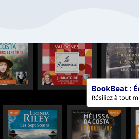
BookBeat : É
Résiliez à tout