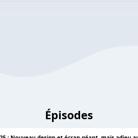
Épisodes
2025 : Nouveau design et écran géant, mais adieu 