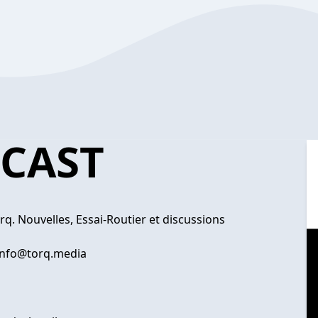
DCAST
rq. Nouvelles, Essai-Routier et discussions
info@torq.media