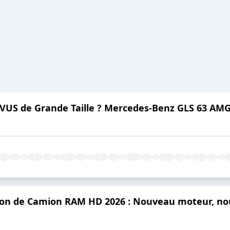
me VUS de Grande Taille ? Mercedes-Benz GLS 63 A
ion de Camion RAM HD 2026 : Nouveau moteur, nouv