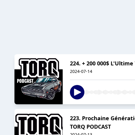
224. + 200 000$ L'Ulti
2024-07-14
223. Prochaine Générat
TORQ PODCAST
2024-07-13