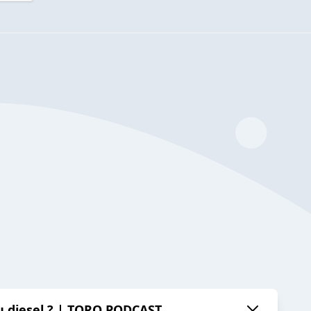
au diesel ? | TORQ PODCAST