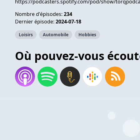
https://podcasters.spotify.com/pod/show/torqpodca
Nombre d'épisodes:
234
Dernier épisode:
2024-07-18
Loisirs
Automobile
Hobbies
Où pouvez-vous écout