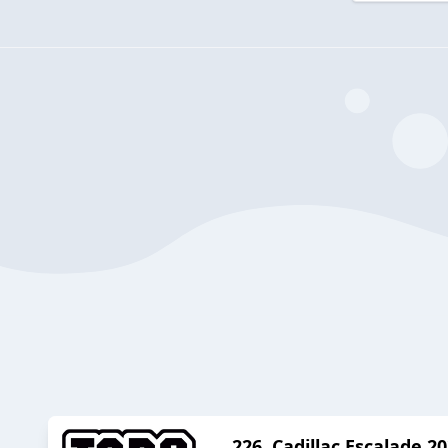
226. Cadillac Escalade 