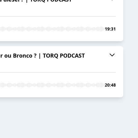
19:31
nger ou Bronco ? | TORQ PODCAST
20:48