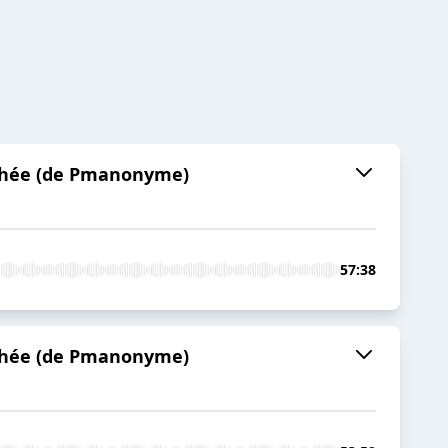
mothée (de Pmanonyme)
57:38
mothée (de Pmanonyme)