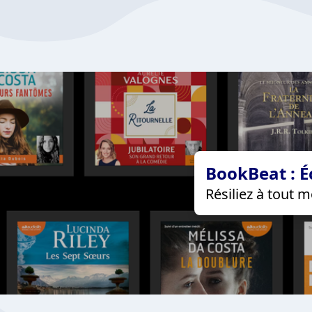
BookBeat : É
Résiliez à tout