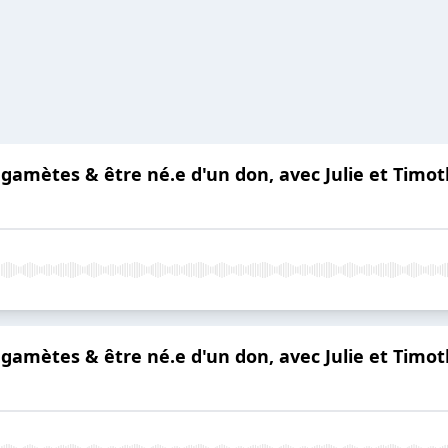
de gamètes & être né.e d'un don, avec Julie et Ti
de gamètes & être né.e d'un don, avec Julie et Ti