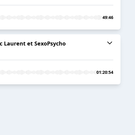
49:46
vec Laurent et SexoPsycho
01:20:54