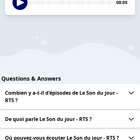
00:05
Questions & Answers
Combien y a-t-il d'épisodes de Le Son du jour -
RTS ?
De quoi parle Le Son du jour - RTS ?
Où pouvez-vous écouter Le Son du jour - RTS ?