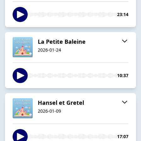
23:14
La Petite Baleine
2026-01-24
10:37
Hansel et Gretel
2026-01-09
17:07