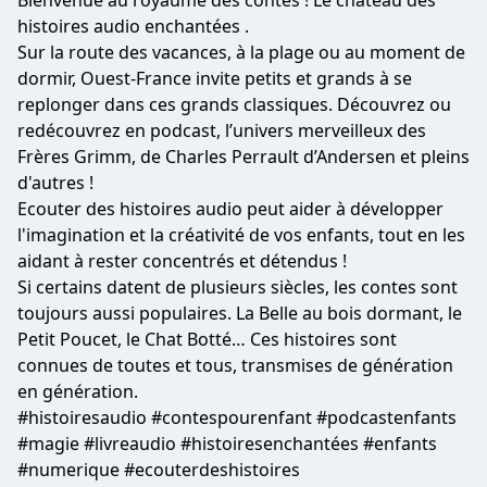
Bienvenue au royaume des contes ! Le château des
histoires audio enchantées .
Sur la route des vacances, à la plage ou au moment de
dormir, Ouest-France invite petits et grands à se
replonger dans ces grands classiques. Découvrez ou
redécouvrez en podcast, l’univers merveilleux des
Frères Grimm, de Charles Perrault d’Andersen et pleins
d'autres !
Ecouter des histoires audio peut aider à développer
l'imagination et la créativité de vos enfants, tout en les
aidant à rester concentrés et détendus !
Si certains datent de plusieurs siècles, les contes sont
toujours aussi populaires. La Belle au bois dormant, le
Petit Poucet, le Chat Botté… Ces histoires sont
connues de toutes et tous, transmises de génération
en génération.
#histoiresaudio #contespourenfant #podcastenfants
#magie #livreaudio #histoiresenchantées #enfants
#numerique #ecouterdeshistoires