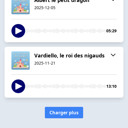
2025-12-05
05:29
Vardiello, le roi des nigauds
2025-11-21
13:10
Charger plus