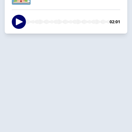
02:01