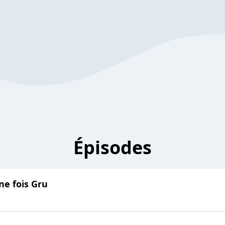
Épisodes
une fois Gru