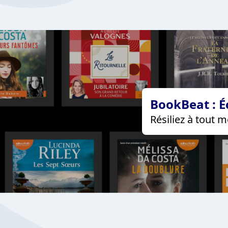
BookBeat : É
Résiliez à tout