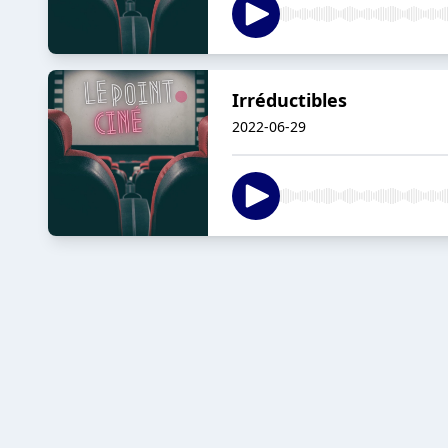
Irréductibles
2022-06-29