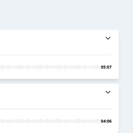
05:07
04:06