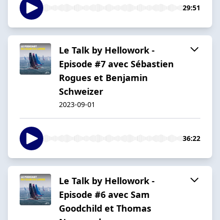
29:51
Le Talk by Hellowork -
Episode #7 avec Sébastien
Rogues et Benjamin
Schweizer
2023-09-01
36:22
Le Talk by Hellowork -
Episode #6 avec Sam
Goodchild et Thomas