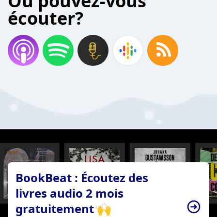
Où pouvez-vous
écouter?
BookBeat : Écoutez des
livres audio 2 mois
gratuitement 🙌