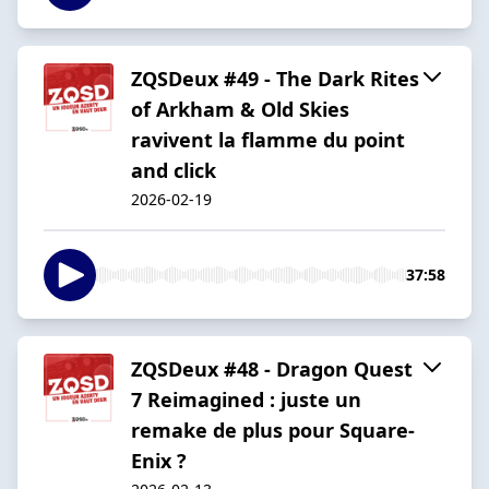
ZQSDeux #49 - The Dark Rites
of Arkham & Old Skies
ravivent la flamme du point
and click
2026-02-19
37:58
ZQSDeux #48 - Dragon Quest
7 Reimagined : juste un
remake de plus pour Square-
Enix ?