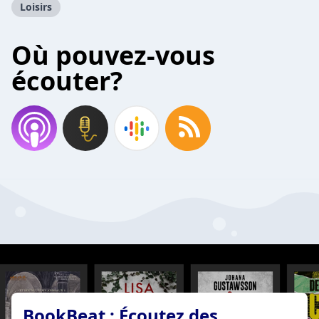
Loisirs
Où pouvez-vous
écouter?
BookBeat : Écoutez des