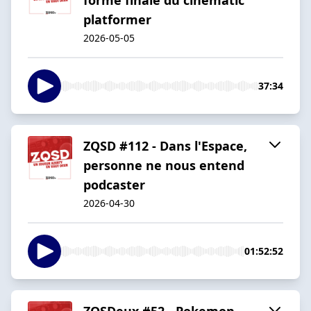
platformer
2026-05-05
37:34
ZQSD #112 - Dans l'Espace,
personne ne nous entend
podcaster
2026-04-30
01:52:52
ZQSDeux #52 - Pokemon