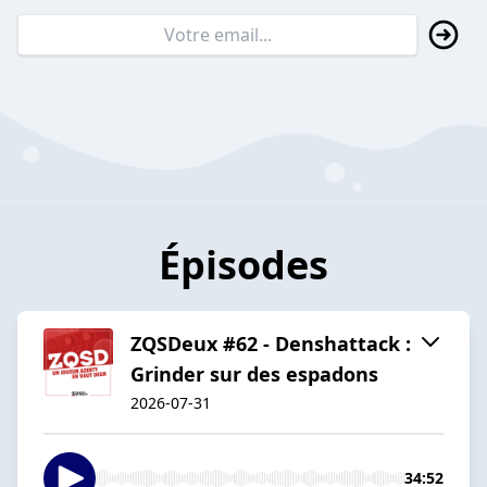
Épisodes
ZQSDeux #62 - Denshattack :
Grinder sur des espadons
2026-07-31
34:52