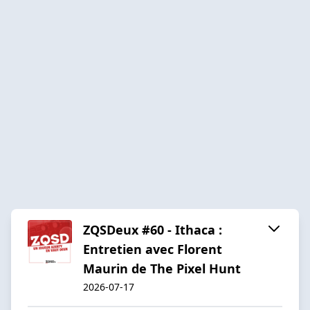
ZQSDeux #60 - Ithaca :
Entretien avec Florent
Maurin de The Pixel Hunt
2026-07-17