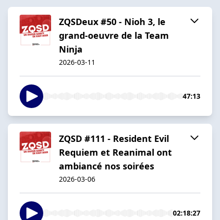
ZQSDeux #50 - Nioh 3, le
grand-oeuvre de la Team
Ninja
2026-03-11
47:13
ZQSD #111 - Resident Evil
Requiem et Reanimal ont
ambiancé nos soirées
2026-03-06
02:18:27