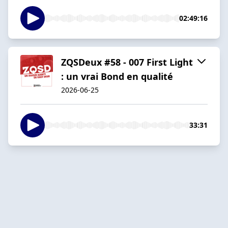
02:49:16
ZQSDeux #58 - 007 First Light
: un vrai Bond en qualité
2026-06-25
33:31