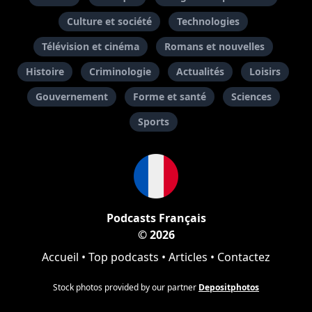
Culture et société
Technologies
Télévision et cinéma
Romans et nouvelles
Histoire
Criminologie
Actualités
Loisirs
Gouvernement
Forme et santé
Sciences
Sports
Podcasts Français
© 2026
Accueil
•
Top podcasts
•
Articles
•
Contactez
Stock photos provided by our partner
Depositphotos