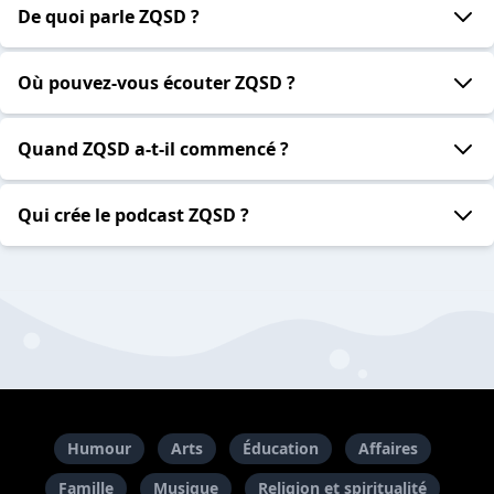
De quoi parle ZQSD ?
Où pouvez-vous écouter ZQSD ?
Quand ZQSD a-t-il commencé ?
Qui crée le podcast ZQSD ?
Humour
Arts
Éducation
Affaires
Famille
Musique
Religion et spiritualité