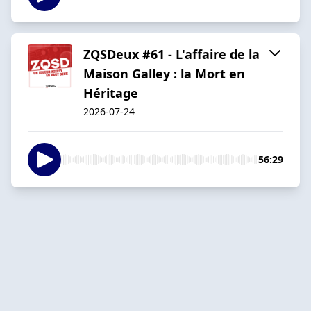
ZQSDeux #61 - L'affaire de la
Maison Galley : la Mort en
Héritage
2026-07-24
56:29