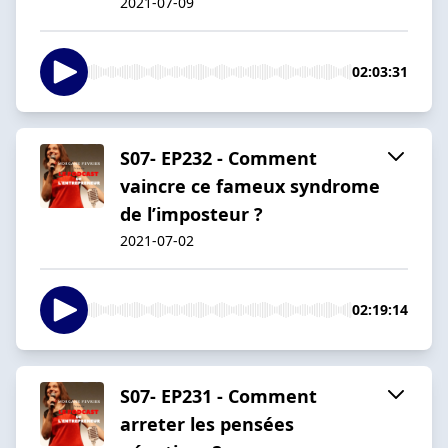
2021-07-09
02:03:31
S07- EP232 - Comment
vaincre ce fameux syndrome
de l’imposteur ?
2021-07-02
02:19:14
S07- EP231 - Comment
arreter les pensées