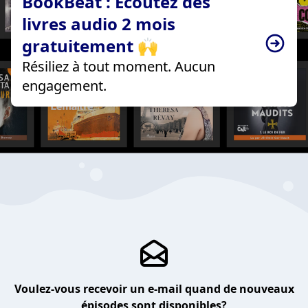
BookBeat : Écoutez des
livres audio 2 mois
gratuitement 🙌
Résiliez à tout moment. Aucun
engagement.
Voulez-vous recevoir un e-mail quand de nouveaux
épisodes sont disponibles?