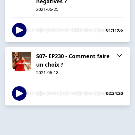
négatives ?
2021-06-25
01:11:06
S07- EP230 - Comment faire
un choix ?
2021-06-18
02:34:20