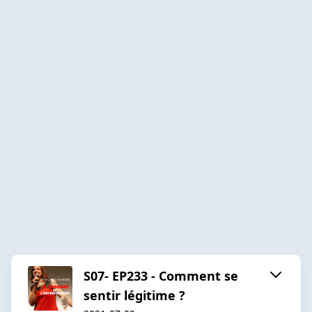
S07- EP233 - Comment se
sentir légitime ?