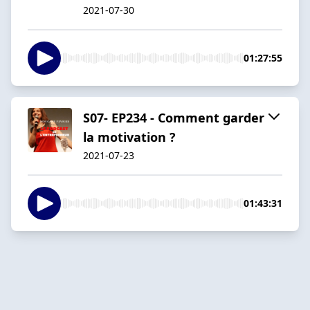
2021-07-30
01:27:55
S07- EP234 - Comment garder
la motivation ?
2021-07-23
01:43:31