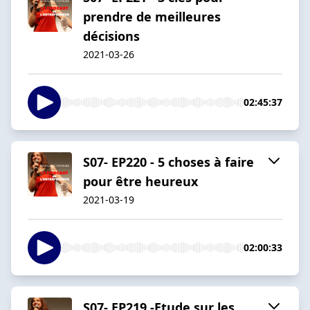
prendre de meilleures
décisions
2021-03-26
02:45:37
S07- EP220 - 5 choses à faire
pour être heureux
2021-03-19
02:00:33
S07- EP219 -Etude sur les