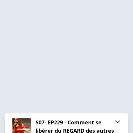
S07- EP229 - Comment se
libérer du REGARD des autres