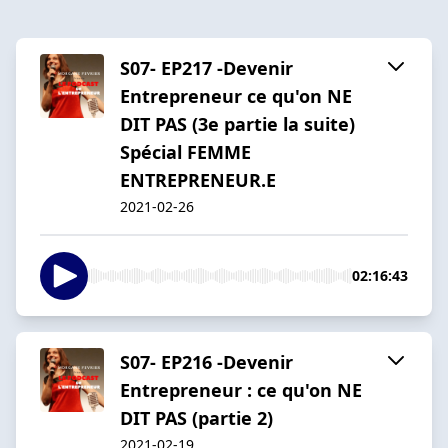
S07- EP217 -Devenir
Entrepreneur ce qu'on NE
DIT PAS (3e partie la suite)
Spécial FEMME
ENTREPRENEUR.E
2021-02-26
02:16:43
S07- EP216 -Devenir
Entrepreneur : ce qu'on NE
DIT PAS (partie 2)
2021-02-19