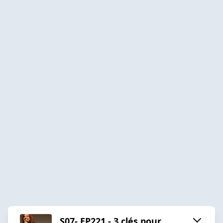
S07- EP221 - 3 clés pour