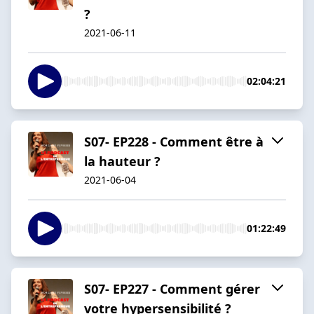
?
2021-06-11
02:04:21
S07- EP228 - Comment être à
la hauteur ?
2021-06-04
01:22:49
S07- EP227 - Comment gérer
votre hypersensibilité ?