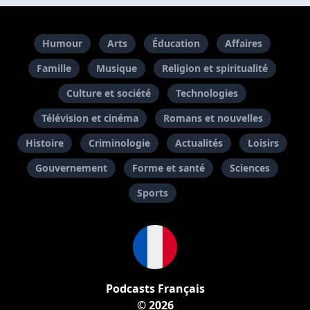
Humour
Arts
Éducation
Affaires
Famille
Musique
Religion et spiritualité
Culture et société
Technologies
Télévision et cinéma
Romans et nouvelles
Histoire
Criminologie
Actualités
Loisirs
Gouvernement
Forme et santé
Sciences
Sports
Podcasts Français
© 2026