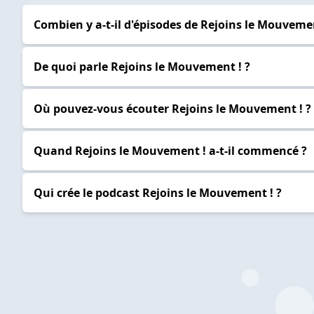
Combien y a-t-il d'épisodes de Rejoins le Mouvemen
De quoi parle Rejoins le Mouvement ! ?
Où pouvez-vous écouter Rejoins le Mouvement ! ?
Quand Rejoins le Mouvement ! a-t-il commencé ?
Qui crée le podcast Rejoins le Mouvement ! ?