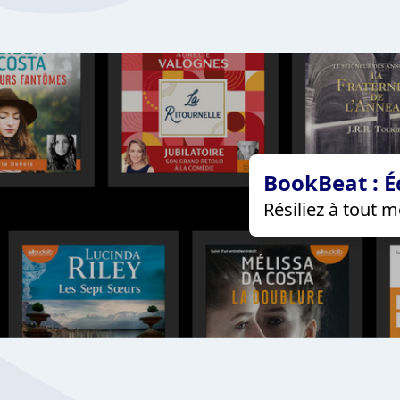
BookBeat : É
Résiliez à tout