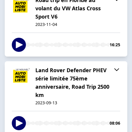
volant du VW Atlas Cross
Sport V6
2023-11-04
16:25
Land Rover Defender PHEV
série limitée 75ème
anniversaire, Road Trip 2500
km
2023-09-13
08:06