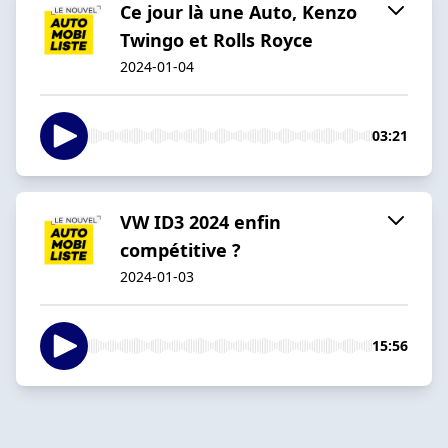
Ce jour là une Auto, Kenzo
Twingo et Rolls Royce
2024-01-04
03:21
VW ID3 2024 enfin
compétitive ?
2024-01-03
15:56