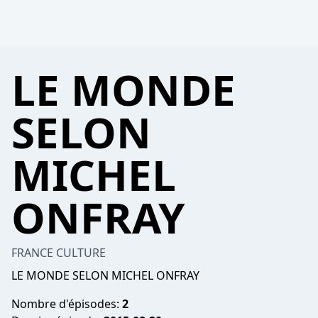
LE MONDE
SELON
MICHEL
ONFRAY
FRANCE CULTURE
LE MONDE SELON MICHEL ONFRAY
Nombre d'épisodes:
2