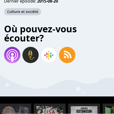
Dernier épisode:
2015-08-20
Culture et société
Où pouvez-vous
écouter?