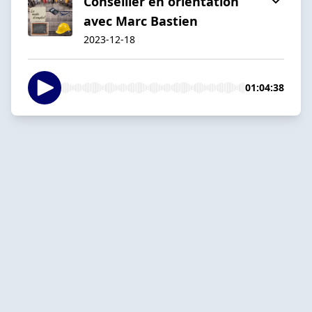
Conseiller en orientation
avec Marc Bastien
2023-12-18
01:04:38