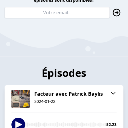
épisodes sont disponibles?
Épisodes
Facteur avec Patrick Baylis
2024-01-22
52:23