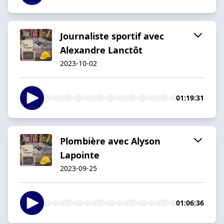
Journaliste sportif avec
Alexandre Lanctôt
2023-10-02
01:19:31
Plombière avec Alyson
Lapointe
2023-09-25
01:06:36