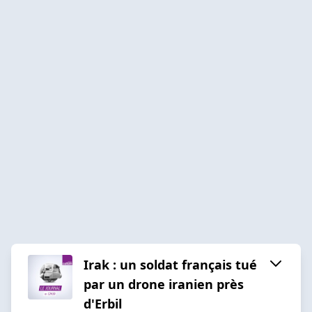
Irak : un soldat français tué
par un drone iranien près
d'Erbil