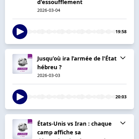
d'essoufflement
2026-03-04
19:58
Jusqu’où ira l’armée de l'État
hébreu ?
2026-03-03
20:03
États-Unis vs Iran : chaque
camp affiche sa