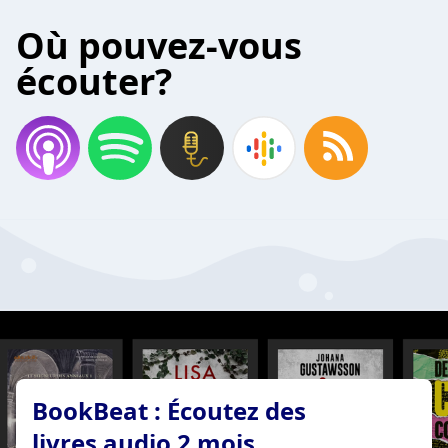
Où pouvez-vous
écouter?
BookBeat : Écoutez des
livres audio 2 mois