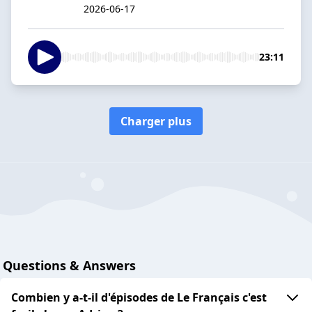
2026-06-17
23:11
Charger plus
Questions & Answers
Combien y a-t-il d'épisodes de Le Français c'est