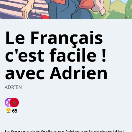
Le Français
c'est facile !
avec Adrien
ADRIEN
65