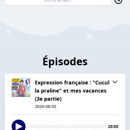
Épisodes
Expression française : "Cucul
la praline" et mes vacances
(3e partie)
2026-08-05
20:05