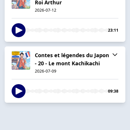
Roi Arthur
2026-07-12
23:11
Contes et légendes du Japon
- 20 - Le mont Kachikachi
2026-07-09
09:38