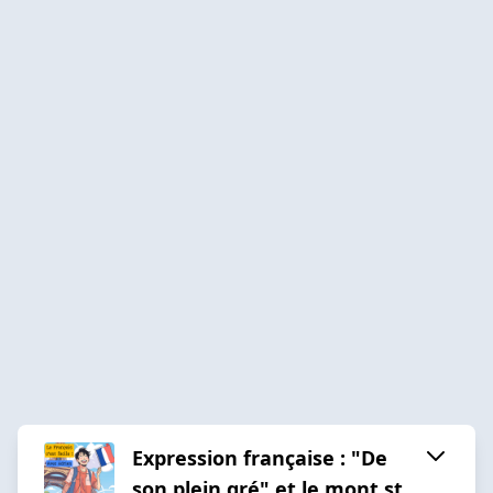
Expression française : "De
son plein gré" et le mont st