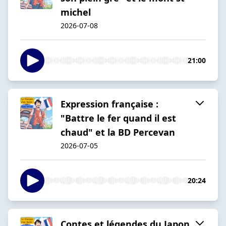
michel
2026-07-08
21:00
Expression française :
"Battre le fer quand il est
chaud" et la BD Percevan
2026-07-05
20:24
Contes et légendes du Japon