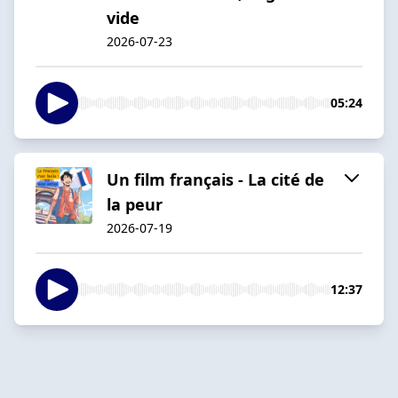
vide
2026-07-23
05:24
Un film français - La cité de
la peur
2026-07-19
12:37