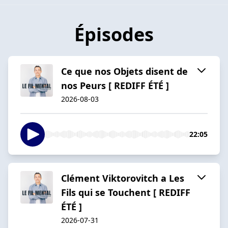
Épisodes
Ce que nos Objets disent de
nos Peurs [ REDIFF ÉTÉ ]
2026-08-03
22:05
Clément Viktorovitch a Les
Fils qui se Touchent [ REDIFF
ÉTÉ ]
2026-07-31