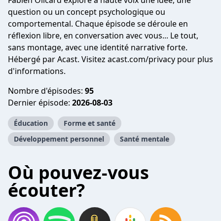
Fabien Olicard explore à haute voix une idée, une
question ou un concept psychologique ou
comportemental. Chaque épisode se déroule en
réflexion libre, en conversation avec vous... Le tout,
sans montage, avec une identité narrative forte.
Hébergé par Acast. Visitez
acast.com/privacy
pour plus
d'informations.
Nombre d'épisodes:
95
Dernier épisode:
2026-08-03
Éducation
Forme et santé
Développement personnel
Santé mentale
Où pouvez-vous
écouter?