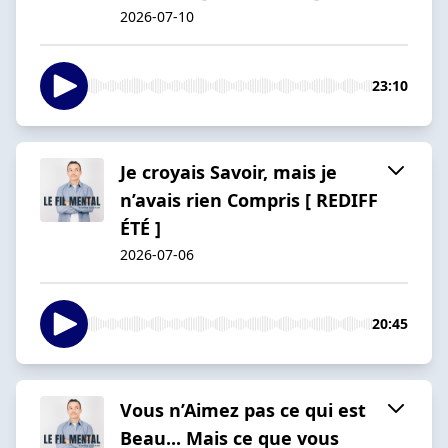
2026-07-10
23:10
Je croyais Savoir, mais je
n’avais rien Compris [ REDIFF
ÉTÉ ]
2026-07-06
20:45
Vous n’Aimez pas ce qui est
Beau... Mais ce que vous