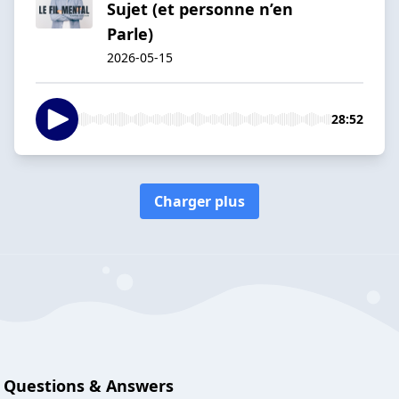
Sujet (et personne n’en
Parle)
2026-05-15
28:52
Charger plus
Questions & Answers