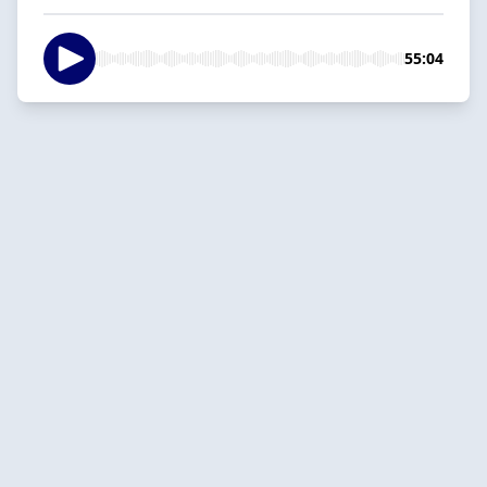
55:04