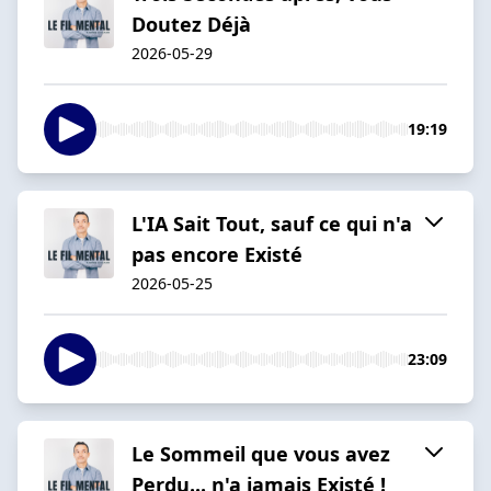
Doutez Déjà
2026-05-29
19:19
L'IA Sait Tout, sauf ce qui n'a
pas encore Existé
2026-05-25
23:09
Le Sommeil que vous avez
Perdu... n'a jamais Existé !