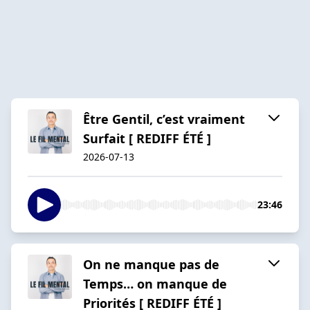
Être Gentil, c’est vraiment
Surfait [ REDIFF ÉTÉ ]
2026-07-13
23:46
On ne manque pas de
Temps… on manque de
Priorités [ REDIFF ÉTÉ ]