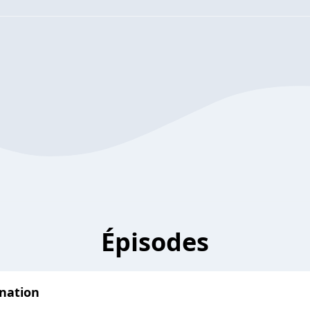
Épisodes
ination