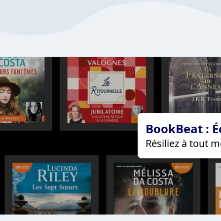
BookBeat : É
Résiliez à tout