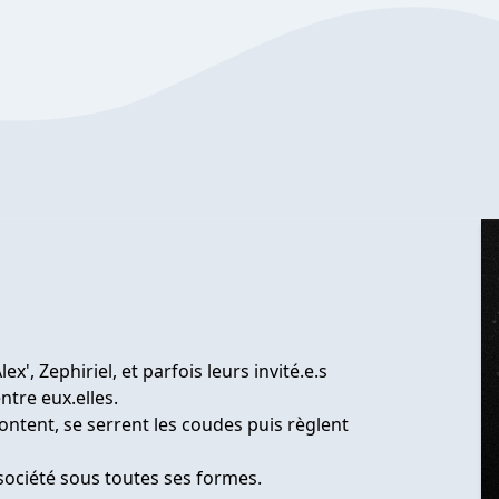
x', Zephiriel, et parfois leurs invité.e.s
ntre eux.elles.
rontent, se serrent les coudes puis règlent
e société sous toutes ses formes.