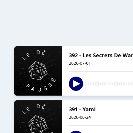
392 - Les Secrets De W
2026-07-01
391 - Yami
2026-06-24