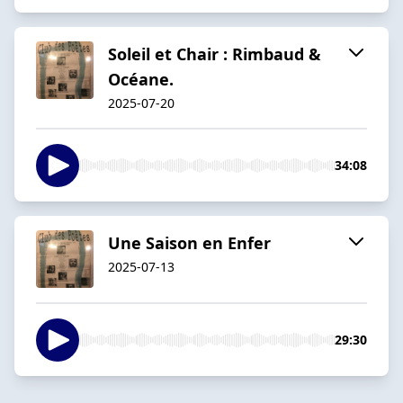
Soleil et Chair : Rimbaud &
Océane.
2025-07-20
34:08
Une Saison en Enfer
2025-07-13
29:30