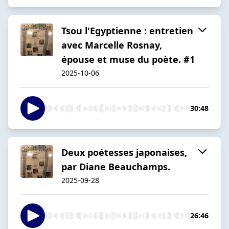
Tsou l'Egyptienne : entretien
avec Marcelle Rosnay,
épouse et muse du poète. #1
2025-10-06
30:48
Deux poétesses japonaises,
par Diane Beauchamps.
2025-09-28
26:46