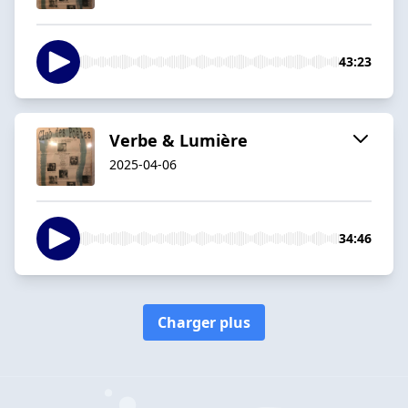
43:23
Verbe & Lumière
2025-04-06
34:46
Charger plus