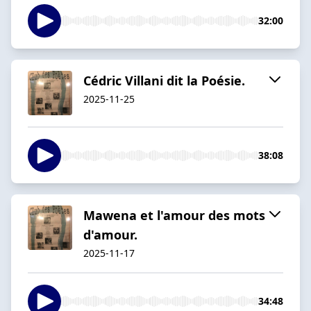
32:00
Cédric Villani dit la Poésie.
2025-11-25
38:08
Mawena et l'amour des mots
d'amour.
2025-11-17
34:48