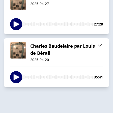
2025-04-27
27:28
Charles Baudelaire par Louis
de Bérail
2025-04-20
35:41