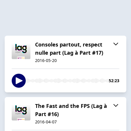
Consoles partout, respect
nulle part (Lag à Part #17)
2016-05-20
52:23
The Fast and the FPS (Lag à
Part #16)
2016-04-07