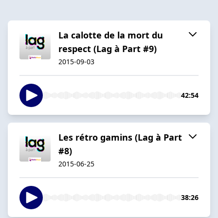
La calotte de la mort du
respect (Lag à Part #9)
2015-09-03
42:54
Les rétro gamins (Lag à Part
#8)
2015-06-25
38:26