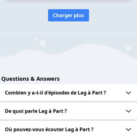
Charger plus
Questions & Answers
Combien y a-t-il d'épisodes de Lag à Part ?
De quoi parle Lag à Part ?
Où pouvez-vous écouter Lag à Part ?