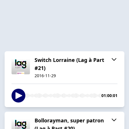
Switch Lorraine (Lag à Part
#21)
2016-11-29
01:00:01
Bollorayman, super patron
(Lag à Part #20)