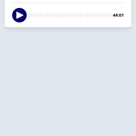
44:01