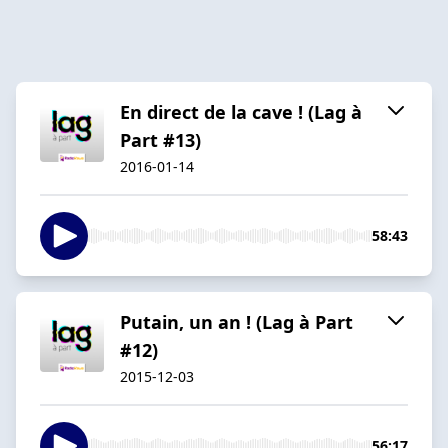
En direct de la cave ! (Lag à
Part #13)
2016-01-14
58:43
Putain, un an ! (Lag à Part
#12)
2015-12-03
56:17