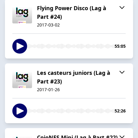
Flying Power Disco (Lag à
Part #24)
2017-03-02
55:05
Les casteurs juniors (Lag à
Part #23)
2017-01-26
52:26
CojoNES Mini (Lag à Part #22)