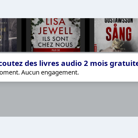
coutez des livres audio 2 mois gratui
 moment. Aucun engagement.