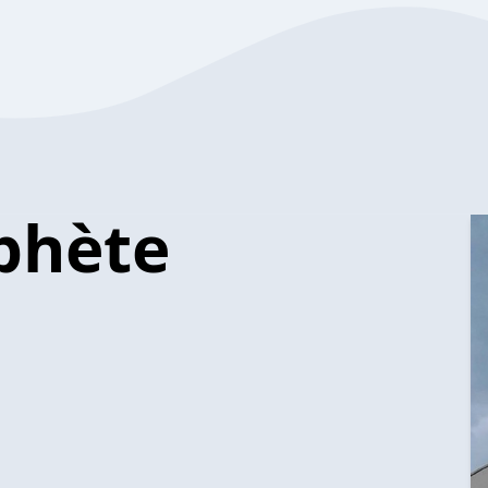
ophète