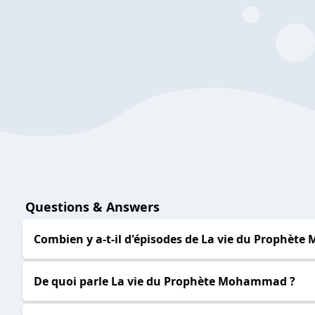
Questions & Answers
Combien y a-t-il d'épisodes de La vie du Prophèt
De quoi parle La vie du Prophète Mohammad ?