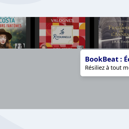
BookBeat : É
Résiliez à tout