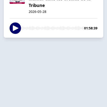
Tribune
2026-05-28
01:58:39