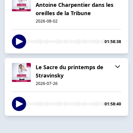
Antoine Charpentier dans les
oreilles de la Tribune
2026-08-02
01:58:38
Le Sacre du printemps de
Stravinsky
2026-07-26
01:58:40