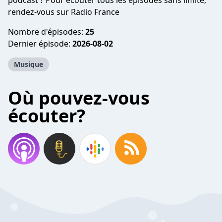
podcast ? Pour écouter tous les épisodes sans limite,
rendez-vous sur
Radio France
Nombre d'épisodes:
25
Dernier épisode:
2026-08-02
Musique
Où pouvez-vous
écouter?