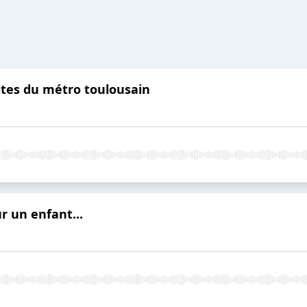
lites du métro toulousain
 un enfant...