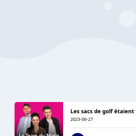
Les sacs de golf étaient f
2023-06-27