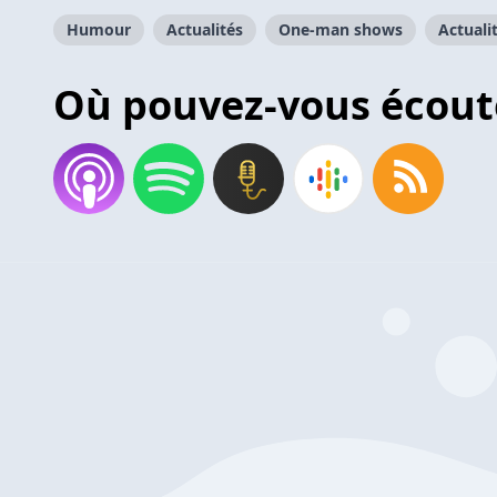
Humour
Actualités
One-man shows
Actuali
Où pouvez-vous écout