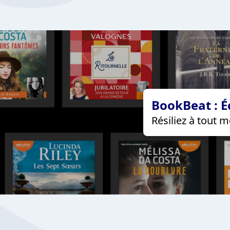
BookBeat : É
Résiliez à tout