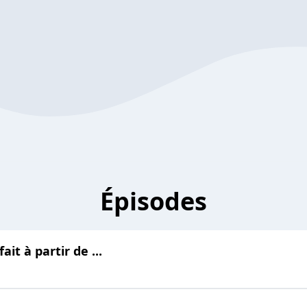
Épisodes
ait à partir de ...