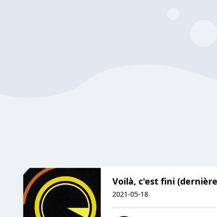
Voilà, c'est fini (derniè
2021-05-18