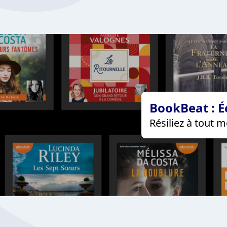
BookBeat : É
Résiliez à tout