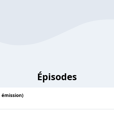
Épisodes
re émission)