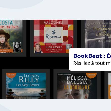
BookBeat : É
Résiliez à tout