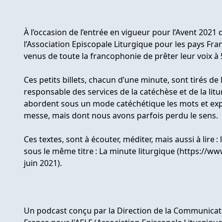
À l’occasion de l’entrée en vigueur pour l’Avent 2021
l’Association Episcopale Liturgique pour les pays F
venus de toute la francophonie de prêter leur voix à 
Ces petits billets, chacun d’une minute, sont tirés de
responsable des services de la catéchèse et de la litur
abordent sous un mode catéchétique les mots et exp
messe, mais dont nous avons parfois perdu le sens.
Ces textes, sont à écouter, méditer, mais aussi à lire :
sous le même titre : La minute liturgique (https://www
juin 2021).
Un podcast conçu par la Direction de la Communicat