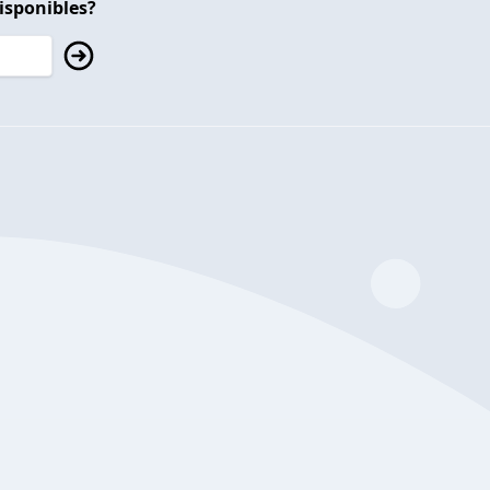
isponibles?