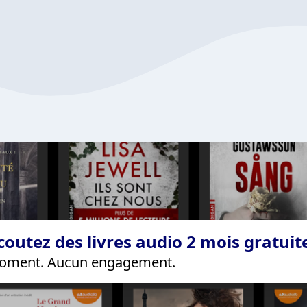
coutez des livres audio 2 mois gratui
 moment. Aucun engagement.