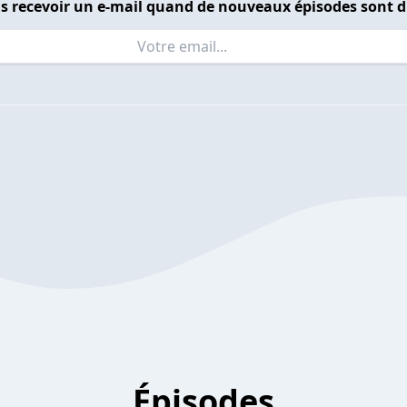
s recevoir un e-mail quand de nouveaux épisodes sont d
Épisodes