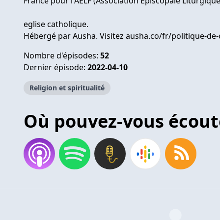
France pour l'AELF (Association Episcopale Liturgiqu
eglise catholique.
Hébergé par Ausha. Visitez ausha.co/fr/politique-de-
Nombre d'épisodes:
52
Dernier épisode:
2022-04-10
Religion et spiritualité
Où pouvez-vous écout