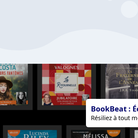
BookBeat : É
Résiliez à tout