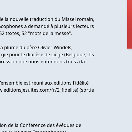
 de la nouvelle traduction du Missel romain,
rancophones a demandé à plusieurs lecteurs
52 textes, 52 "mots de la messe".
 la plume du père Olivier Windels,
gie pour le diocèse de Liège (Belgique). Ils
ression que nous entendons tous à la
 l’ensemble est réuni aux éditions Fidélité
.editionsjesuites.com/fr/2_fidelite) (sortie
ion de la Conférence des évêques de