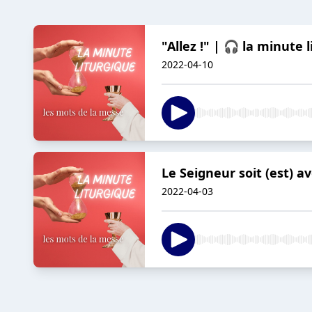
"Allez !" | 🎧 la minute 
2022-04-10
Le Seigneur soit (est) a
2022-04-03