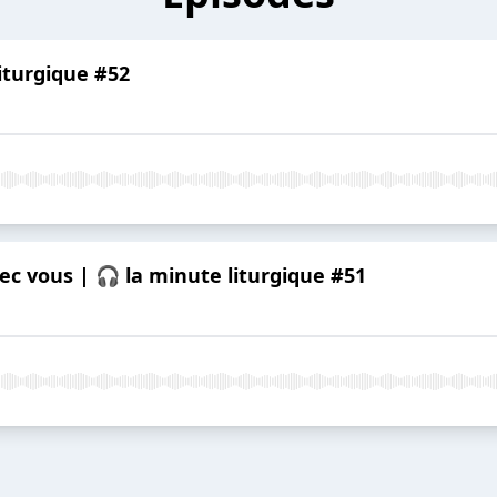
liturgique #52
vec vous | 🎧 la minute liturgique #51