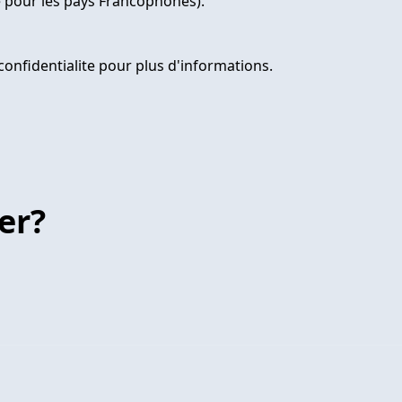
e pour les pays Francophones).
confidentialite pour plus d'informations.
er?