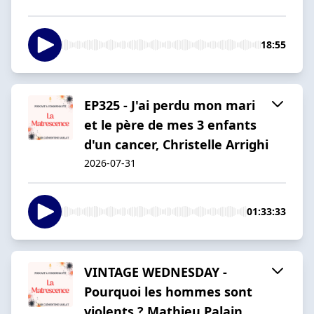
18:55
EP325 - J'ai perdu mon mari
et le père de mes 3 enfants
d'un cancer, Christelle Arrighi
2026-07-31
01:33:33
VINTAGE WEDNESDAY -
Pourquoi les hommes sont
violents ? Mathieu Palain