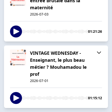
entrée brutale dans la
maternité
2026-07-03
01:21:26
VINTAGE WEDNESDAY -
Enseignant, le plus beau
métier ? Mouhamadou le
prof
2026-07-01
01:15:12