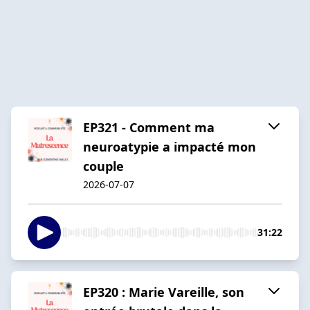
EP321 - Comment ma
neuroatypie a impacté mon
couple
2026-07-07
31:22
EP320 : Marie Vareille, son