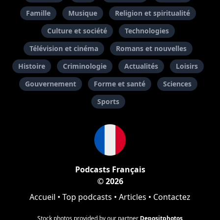
Famille
Musique
Religion et spiritualité
Culture et société
Technologies
Télévision et cinéma
Romans et nouvelles
Histoire
Criminologie
Actualités
Loisirs
Gouvernement
Forme et santé
Sciences
Sports
Podcasts Français
© 2026
Accueil
•
Top podcasts
•
Articles
•
Contactez
Stock photos provided by our partner
Depositphotos