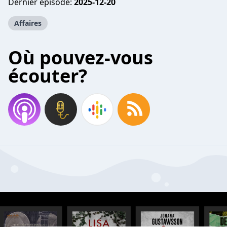
Dernier épisode:
2025-12-20
Affaires
Où pouvez-vous
écouter?