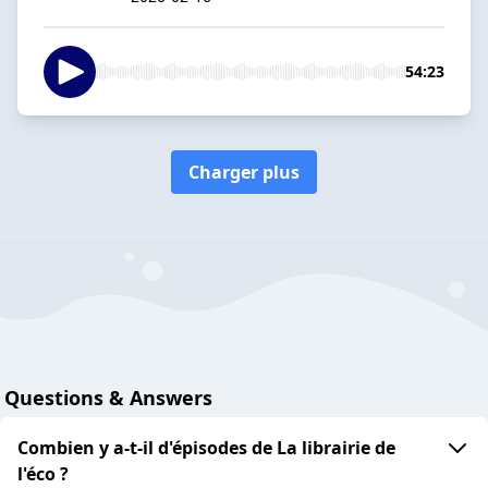
54:23
Charger plus
Questions & Answers
Combien y a-t-il d'épisodes de La librairie de
l'éco ?