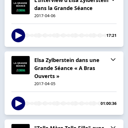
dans la Grande Séance
2017-04-06
17:21
Elsa Zylberstein dans une
Grande Séance « A Bras
Ouverts »
2017-04-05
01:00:36
"Telle Mère Telle Fille" avec