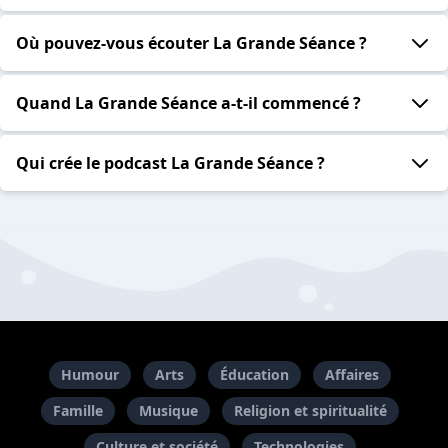
Où pouvez-vous écouter La Grande Séance ?
Quand La Grande Séance a-t-il commencé ?
Qui crée le podcast La Grande Séance ?
Humour
Arts
Éducation
Affaires
Famille
Musique
Religion et spiritualité
Culture et société
Technologies