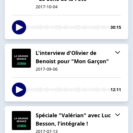
2017-10-04
30:15
L'interview d'Olivier de
Benoist pour "Mon Garçon"
2017-09-06
12:11
Spéciale "Valérian" avec Luc
Besson, l'intégrale !
2017-07-13