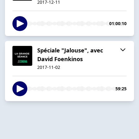
2017-12-11
01:00:10
Spéciale "Jalouse", avec
David Foenkinos
2017-11-02
59:25