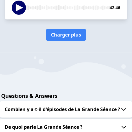
42:46
Charger plus
Questions & Answers
Combien y a-t-il d'épisodes de La Grande Séance ?
De quoi parle La Grande Séance ?