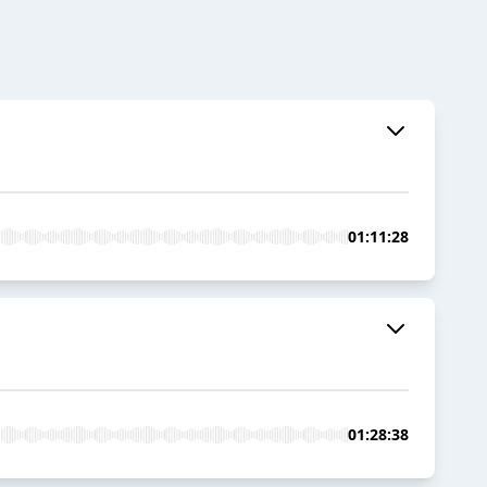
01:11:28
01:28:38