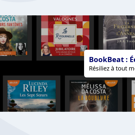
BookBeat : É
Résiliez à tout