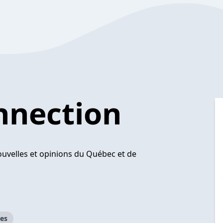
nnection
Nouvelles et opinions du Québec et de
ues