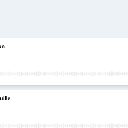
on
uille