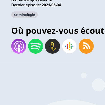
Dernier épisode:
2021-05-04
Criminologie
Où pouvez-vous écout