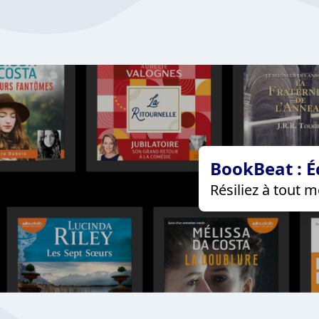
BookBeat : É
Résiliez à tout