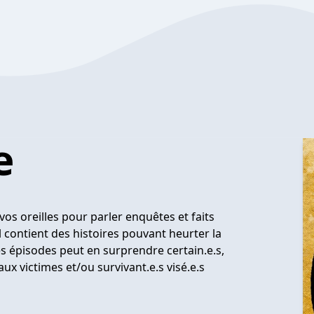
e
 vos oreilles pour parler enquêtes et faits
il contient des histoires pouvant heurter la
es épisodes peut en surprendre certain.e.s,
ux victimes et/ou survivant.e.s visé.e.s