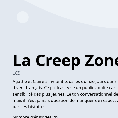
La Creep Zon
LCZ
Agathe et Claire s'invitent tous les quinze jours dans
divers français. Ce podcast vise un public adulte car 
sensibilité des plus jeunes. Le ton conversationnel d
mais il n'est jamais question de manquer de respect a
par ces histoires.
Nombre d'épisodes:
15