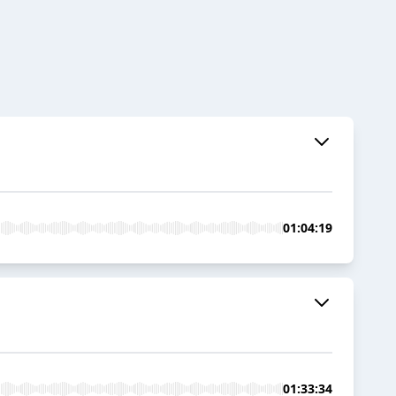
01:04:19
01:33:34