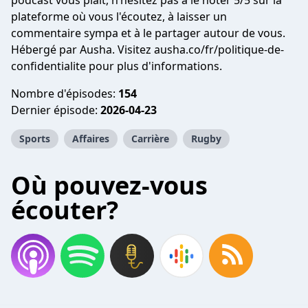
podcast vous plait, n’hésitez pas à le noter 5/5 sur la
plateforme où vous l'écoutez, à laisser un
commentaire sympa et à le partager autour de vous.
Hébergé par Ausha. Visitez ausha.co/fr/politique-de-
confidentialite pour plus d'informations.
Nombre d'épisodes:
154
Dernier épisode:
2026-04-23
Sports
Affaires
Carrière
Rugby
Où pouvez-vous
écouter?