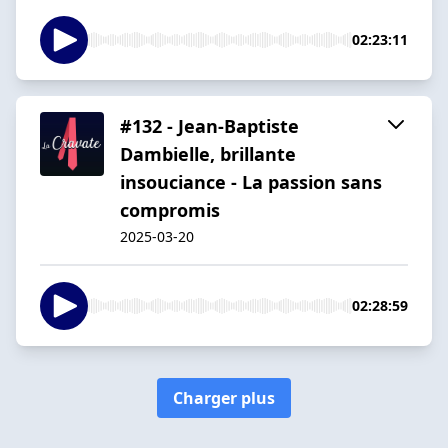
02:23:11
#132 - Jean-Baptiste
Dambielle, brillante
insouciance - La passion sans
compromis
2025-03-20
02:28:59
Charger plus