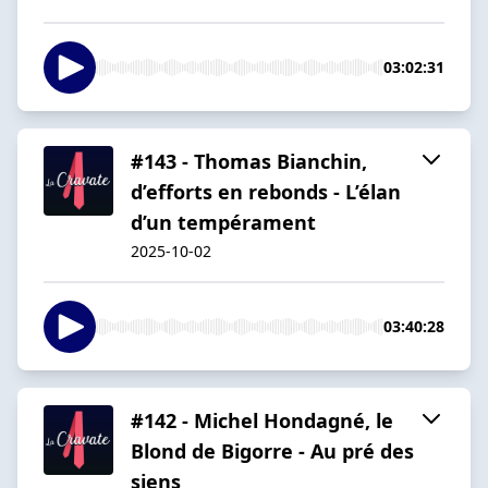
03:02:31
#143 - Thomas Bianchin,
d’efforts en rebonds - L’élan
d’un tempérament
2025-10-02
03:40:28
#142 - Michel Hondagné, le
Blond de Bigorre - Au pré des
siens