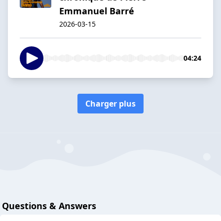
Emmanuel Barré
2026-03-15
04:24
Charger plus
Questions & Answers