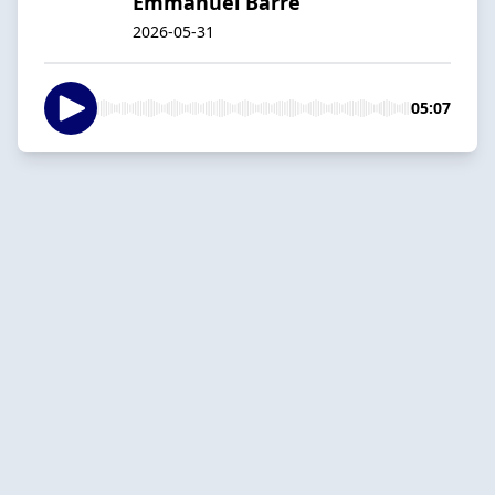
Emmanuel Barré
2026-05-31
05:07